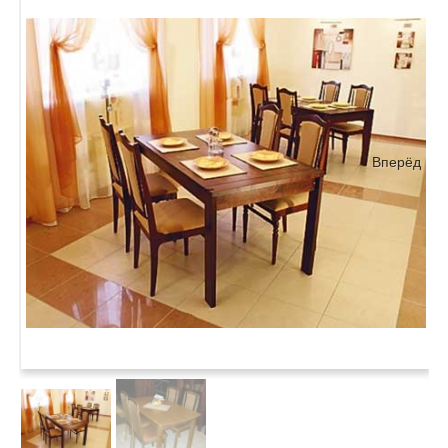
Вперёд