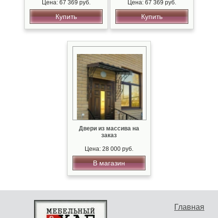
серебряной патиной
Цена: 67 369 руб.
Цена: 67 369 руб.
Купить
Купить
Двери из массива на
заказ
Цена: 28 000 руб.
В магазин
Главная