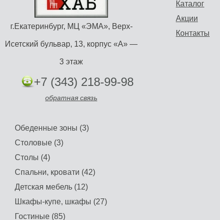
Каталог
Акции
г.Екатеринбург, МЦ «ЭМА», Верх-
Контакты
Исетский бульвар, 13, корпус «А» —
3 этаж
+7 (343) 218-99-98
обратная связь
Обеденные зоны (3)
Столовые (3)
Столы (4)
Спальни, кровати (42)
Детская мебель (12)
Шкафы-купе, шкафы (27)
Гостиные (85)