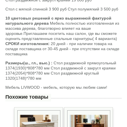
Стол с мягкой спинкой 3 900 руб Стул полумягкий 3 500 руб
10 цветовых решений
с ярко выраженной фактурой
натурального дерева
Мебель полностью изготовленная из
массива дерева, благотворно влияет на ваше
здоровье.Приглашаем посетить наш салон, где вы сможете
оценить представленные спальные гарнитуры( 4 варианта)
СРОКИ изготовления:
20 дней - при наличии товара на
складе поставщика от 30-45 дней - при отсутствии на складе
поставщика
Размеры(ш., гл., выс.) :
Стол раздвижной прямоугольный
1374(1930)*808*780 мм Стол раздвижной с закругл краями
1374(2054)*808*780 мм Стол раздвижной круглый
1320(1748)*780 мм
Мебель LIVWOOD - мебель, которую мы любим сами!
Похожие товары